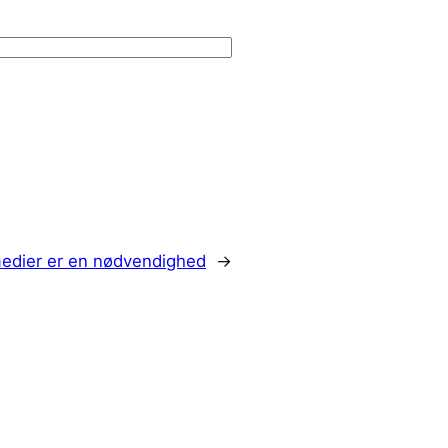
medier er en nødvendighed
→