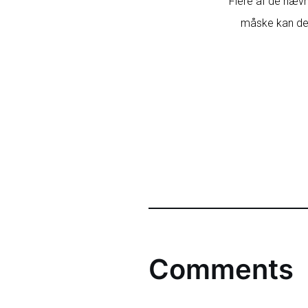
Flere af de nævnt
måske kan der 
Comments