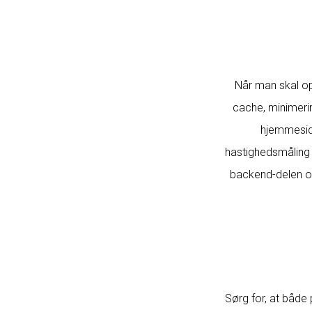
Når man skal op
cache, minimeri
hjemmeside
hastighedsmåling o
backend-delen og 
Sørg for, at både