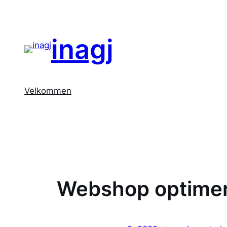
inagj
Velkommen
Webshop optimeri