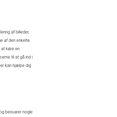
ing af billeder,
e af den enkelte
 at køre en
rne til at gå ind i
der kan hjælpe dig
 og besvarer nogle