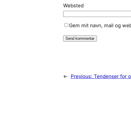
Websted
Gem mit navn, mail og web
←
Previous:
Tendenser for o