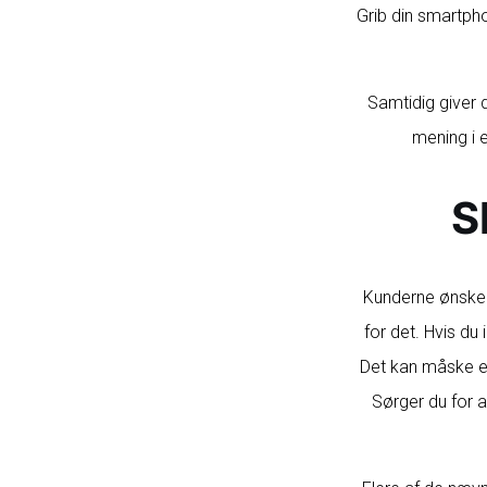
Grib din smartph
Samtidig giver 
mening i 
S
Kunderne ønsker
for det. Hvis du
Det kan måske en
Sørger du for a