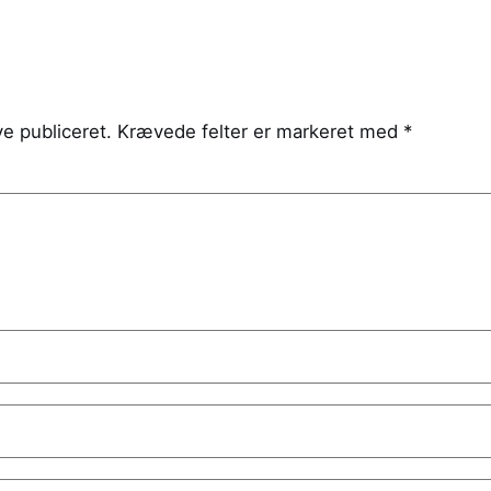
ve publiceret.
Krævede felter er markeret med
*