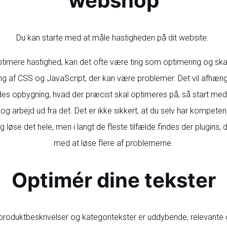
webshop
Du kan starte med at måle hastigheden på dit website.
timere hastighed, kan det ofte være ting som optimering og skaler
ng af CSS og JavaScript, der kan være problemer. Det vil afhæng
s opbygning, hvad der præcist skal optimeres på, så start med
g arbejd ud fra det. Det er ikke sikkert, at du selv har kompetence
løse det hele, men i langt de fleste tilfælde findes der plugins, 
med at løse flere af problemerne.
Optimér dine tekster
 produktbeskrivelser og kategoritekster er uddybende, relevante