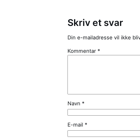
Skriv et svar
Din e-mailadresse vil ikke bli
Kommentar
*
Navn
*
E-mail
*