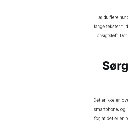
Har du flere hund
lange tekster til
ansigtsløft. D
Sørg
Det er ikke en ov
smartphone, og ig
for, at det er e